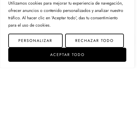
Utilizamos cookies para mejorar tu experiencia de navegación,
ofrecer anuncios o contenido personalizados y analizar nuestro
tráfico. Al hacer clic en 'Aceptar todo', das tu consentimiento
para el uso de cookies.
PERSONALIZAR
RECHAZAR TODO
ES
ACEPTAR TODO