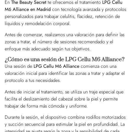
En
The Beauty Secret
te ofrecemos el tratamiento
LPG Cellu
M6 Alliance en Madrid
con tecnología avanzada y protocolos
personalizados para trabajar celulitis, flacidez, retención de
líquidos y remodelación corporal.
Antes de comenzar, realizamos una valoración para definir las
zonas a tratar, el número de sesiones recomendado y el
enfoque más adecuado según tus objetivos.
¿Cómo es una sesión de LPG Cellu M6 Alliance?
Una sesión de
LPG Cellu M6 Alliance
comienza con una
valoración inicial para identificar las zonas a tratar y adaptar el
protocolo a tus necesidades.
Antes de iniciar el tratamiento, se utiliza un traje especial que
facilita el deslizamiento del cabezal sobre la piel y permite
trabajar de forma más cómoda y uniforme.
Durante la sesión, el dispositivo combina rodillos motorizados
y succión secuencial para estimular la piel en profundidad. La
intensidad se ajusta según la zona y la sensibilidad de cada